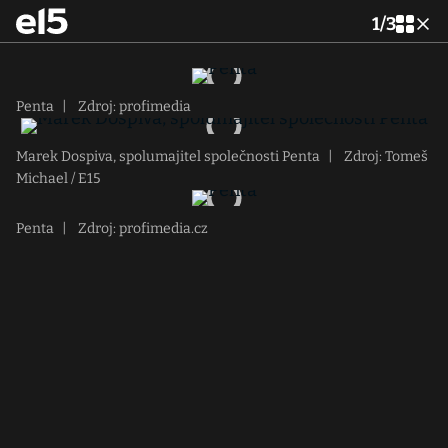
1
/
3
Penta
|
Zdroj: profimedia
Marek Dospiva, spolumajitel společnosti Penta
|
Zdroj: Tomeš
Michael / E15
Penta
|
Zdroj: profimedia.cz