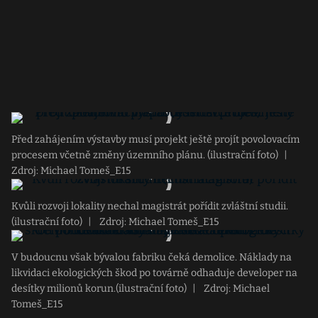
Před zahájením výstavby musí projekt ještě projít povolovacím
procesem včetně změny územního plánu. (ilustrační foto)
|
Zdroj: Michael Tomeš_E15
Kvůli rozvoji lokality nechal magistrát pořídit zvláštní studii.
(ilustrační foto)
|
Zdroj: Michael Tomeš_E15
V budoucnu však bývalou fabriku čeká demolice. Náklady na
likvidaci ekologických škod po továrně odhaduje developer na
desítky milionů korun.(ilustrační foto)
|
Zdroj: Michael
Tomeš_E15