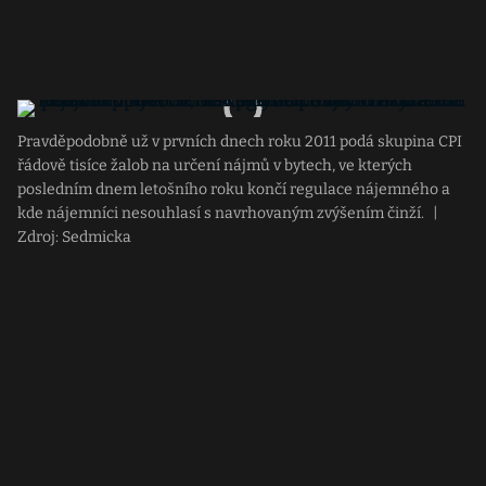
Pravděpodobně už v prvních dnech roku 2011 podá skupina CPI
řádově tisíce žalob na určení nájmů v bytech, ve kterých
posledním dnem letošního roku končí regulace nájemného a
kde nájemníci nesouhlasí s navrhovaným zvýšením činží.
|
Zdroj: Sedmicka