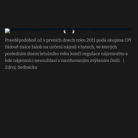
Pravděpodobně už v prvních dnech roku 2011 podá skupina CPI
řádově tisíce žalob na určení nájmů v bytech, ve kterých
posledním dnem letošního roku končí regulace nájemného a
kde nájemníci nesouhlasí s navrhovaným zvýšením činží.
|
Zdroj: Sedmicka