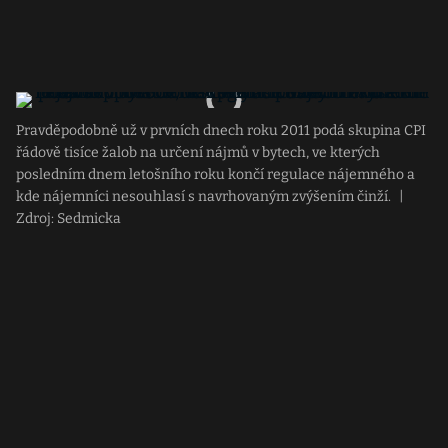
Pravděpodobně už v prvních dnech roku 2011 podá skupina CPI
řádově tisíce žalob na určení nájmů v bytech, ve kterých
posledním dnem letošního roku končí regulace nájemného a
kde nájemníci nesouhlasí s navrhovaným zvýšením činží.
|
Zdroj: Sedmicka