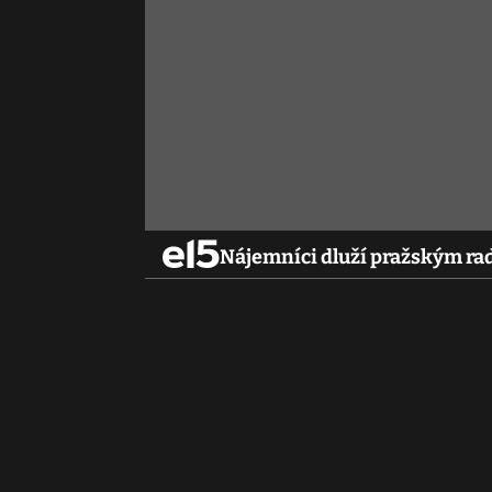
Nájemníci dluží pražským ra