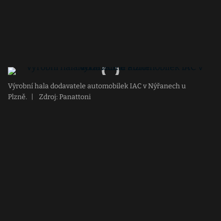
Výrobní hala dodavatele automobilek IAC v Nýřanech u
Plzně.
|
Zdroj: Panattoni