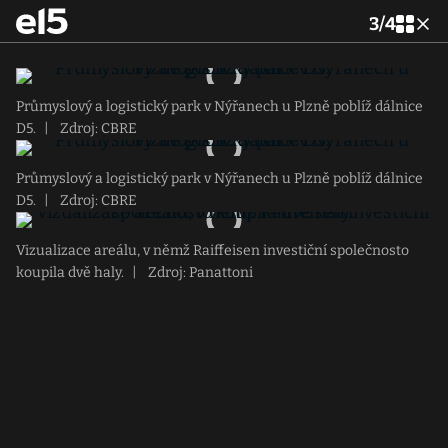
3
/
4
Průmyslový a logistický park v Nýřanech u Plzně poblíž dálnice
D5.
|
Zdroj: CBRE
Průmyslový a logistický park v Nýřanech u Plzně poblíž dálnice
D5.
|
Zdroj: CBRE
Vizualizace areálu, v němž Raiffeisen investiční společnosto
koupila dvě haly.
|
Zdroj: Panattoni