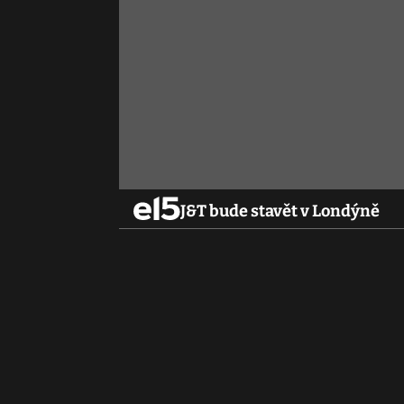
J&T bude stavět v Londýně