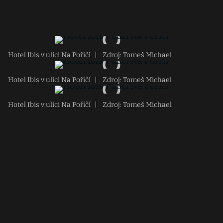
Hotel Ibis v ulici Na Poříčí
|
Zdroj: Tomeš Michael
Hotel Ibis v ulici Na Poříčí
|
Zdroj: Tomeš Michael
Hotel Ibis v ulici Na Poříčí
|
Zdroj: Tomeš Michael