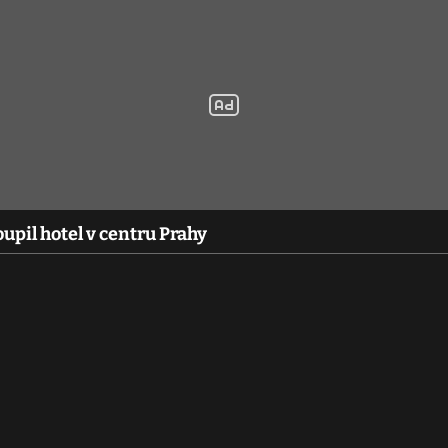
upil hotel v centru Prahy