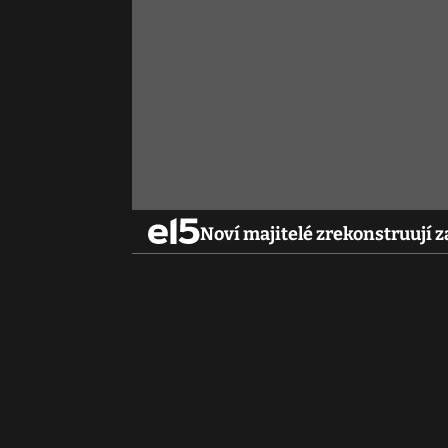
Noví majitelé zrekonstruují za