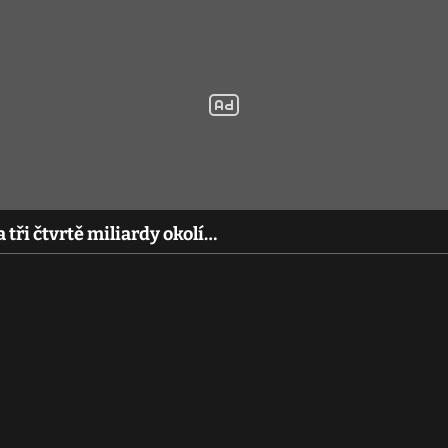
 tři čtvrtě miliardy okolí…