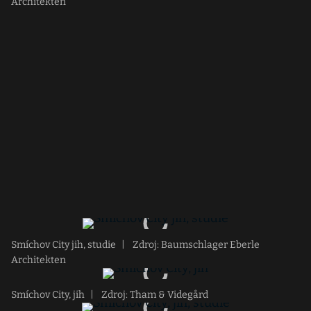
Architekten
Smíchov City jih, studie
|
Zdroj: Baumschlager Eberle
Architekten
Smíchov City, jih
|
Zdroj: Tham & Videgård