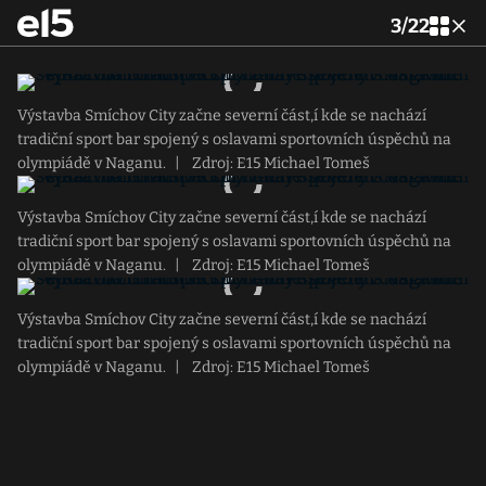
3
/
22
Výstavba Smíchov City začne severní část,í kde se nachází
tradiční sport bar spojený s oslavami sportovních úspěchů na
olympiádě v Naganu.
|
Zdroj: E15 Michael Tomeš
Výstavba Smíchov City začne severní část,í kde se nachází
tradiční sport bar spojený s oslavami sportovních úspěchů na
olympiádě v Naganu.
|
Zdroj: E15 Michael Tomeš
Výstavba Smíchov City začne severní část,í kde se nachází
tradiční sport bar spojený s oslavami sportovních úspěchů na
olympiádě v Naganu.
|
Zdroj: E15 Michael Tomeš