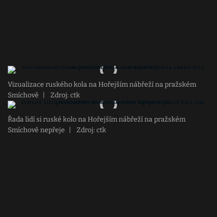
Vizualizace ruského kola na Hořejším nábřeží na pražském
Smíchově
|
Zdroj: ctk
Řada lidí si ruské kolo na Hořejším nábřeží na pražském
Smíchově nepřeje
|
Zdroj: ctk