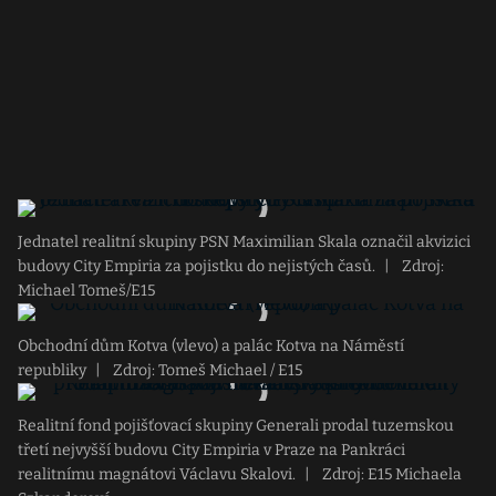
Jednatel realitní skupiny PSN Maximilian Skala označil akvizici
budovy City Empiria za pojistku do nejistých časů.
|
Zdroj:
Michael Tomeš/E15
Obchodní dům Kotva (vlevo) a palác Kotva na Náměstí
republiky
|
Zdroj: Tomeš Michael / E15
Realitní fond pojišťovací skupiny Generali prodal tuzemskou
třetí nejvyšší budovu City Empiria v Praze na Pankráci
realitnímu magnátovi Václavu Skalovi.
|
Zdroj: E15 Michaela