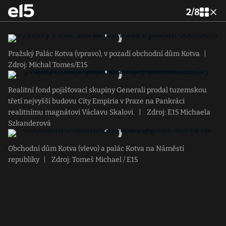
2
/
8
Pražský Palác Kotva (vpravo), v pozadí obchodní dům Kotva
|
Zdroj: Michal Tomes/E15
Realitní fond pojišťovací skupiny Generali prodal tuzemskou
třetí nejvyšší budovu City Empiria v Praze na Pankráci
realitnímu magnátovi Václavu Skalovi.
|
Zdroj: E15 Michaela
Szkanderová
Obchodní dům Kotva (vlevo) a palác Kotva na Náměstí
republiky
|
Zdroj: Tomeš Michael / E15