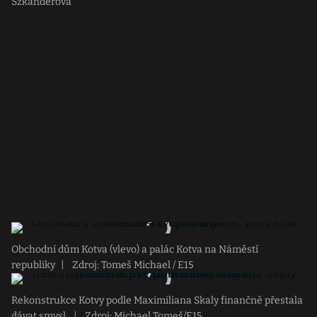
Szkanderová
Obchodní dům Kotva (vlevo) a palác Kotva na Náměstí
republiky
|
Zdroj: Tomeš Michael / E15
Rekonstrukce Kotvy podle Maximiliana Skaly finančně přestala
dávat smysl.
|
Zdroj: Michael Tomeš/E15