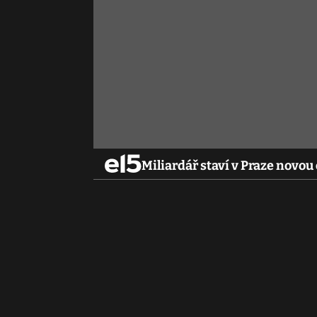
Miliardář staví v Praze novou