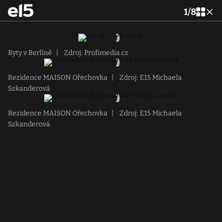
1
/
8
Byty v Berlíně
|
Zdroj: Profimedia.cz
Rezidence MAISON Ořechovka
|
Zdroj: E15 Michaela
Szkanderová
Rezidence MAISON Ořechovka
|
Zdroj: E15 Michaela
Szkanderová