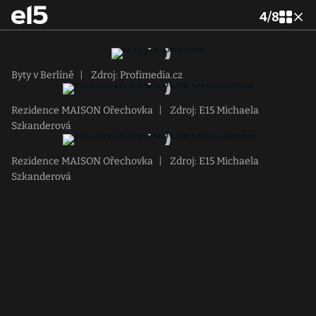
4
/
8
Byty v Berlíně
|
Zdroj: Profimedia.cz
Rezidence MAISON Ořechovka
|
Zdroj: E15 Michaela
Szkanderová
Rezidence MAISON Ořechovka
|
Zdroj: E15 Michaela
Szkanderová