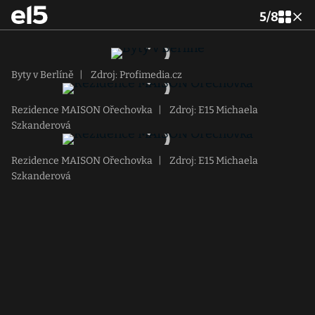
5
/
8
Byty v Berlíně
|
Zdroj: Profimedia.cz
Rezidence MAISON Ořechovka
|
Zdroj: E15 Michaela
Szkanderová
Rezidence MAISON Ořechovka
|
Zdroj: E15 Michaela
Szkanderová