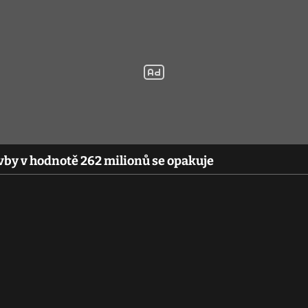
vby v hodnotě 262 milionů se opakuje