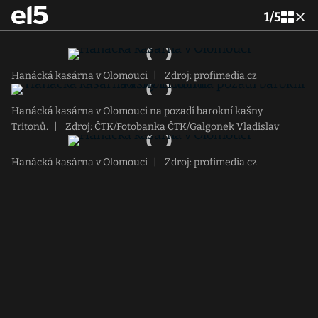
1
/
5
Hanácká kasárna v Olomouci
|
Zdroj: profimedia.cz
Hanácká kasárna v Olomouci na pozadí barokní kašny
Tritonů.
|
Zdroj: ČTK/Fotobanka ČTK/Galgonek Vladislav
Hanácká kasárna v Olomouci
|
Zdroj: profimedia.cz