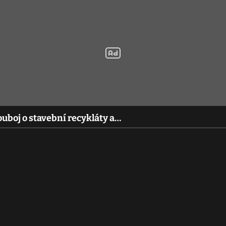
ouboj o stavební recykláty a…