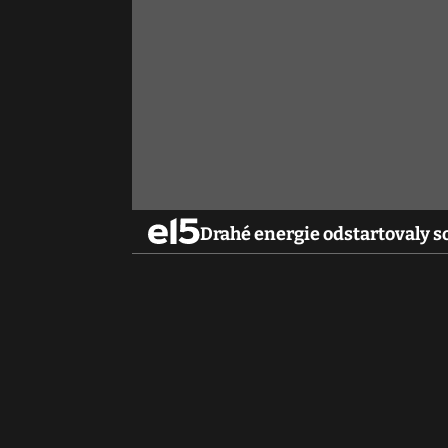
Drahé energie odstartovaly s