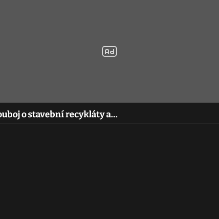
ouboj o stavební recykláty a…