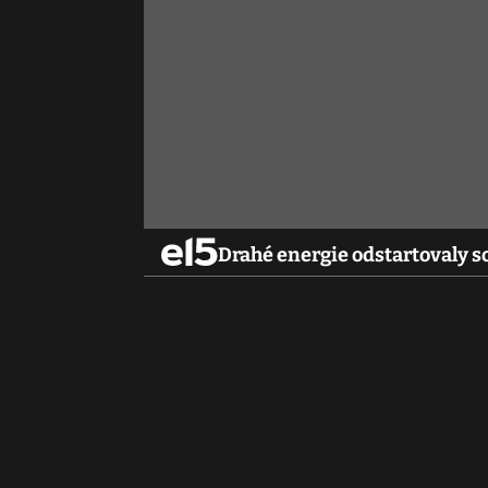
Drahé energie odstartovaly s