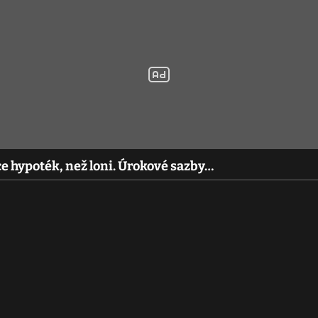
ce hypoték, než loni. Úrokové sazby…