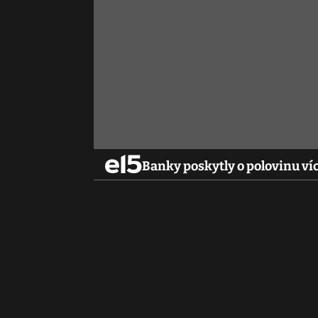
Banky poskytly o polovinu ví