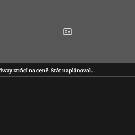
dway ztrácí na ceně. Stát naplánoval…