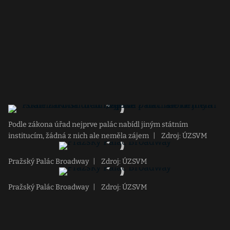
Podle zákona úřad nejprve palác nabídl jiným státním
institucím, žádná z nich ale neměla zájem
|
Zdroj: ÚZSVM
Pražský Palác Broadway
|
Zdroj: ÚZSVM
Pražský Palác Broadway
|
Zdroj: ÚZSVM