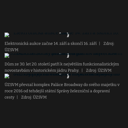
Elektronická aukce začne 14. září a skončí 16. září
|
Zdroj:
ÚZSVM
Dům ze 30. let 20. století patří k největším funkcionalistickým
novostavbám v historickém jádru Prahy.
|
Zdroj: ÚZSVM
ÚZSVM převzal komplex Paláce Broadway do svého majetku v
roce 2016 od tehdejší státní Správy železniční a dopravní
cesty
|
Zdroj: ÚZSVM