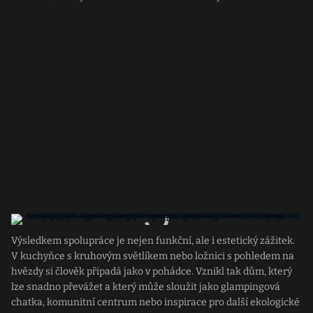
Výsledkem spolupráce je nejen funkční, ale i estetický zážitek.
V kuchyňce s kruhovým světlíkem nebo ložnici s pohledem na
hvězdy si člověk připadá jako v pohádce. Vznikl tak dům, který
lze snadno převážet a který může sloužit jako glampingová
chatka, komunitní centrum nebo inspirace pro další ekologické