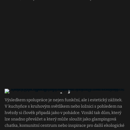
Výsledkem spolupráce je nejen funkční, ale i estetický zážitek.
V kuchyňce s kruhovým světlíkem nebo ložnici s pohledem na
hvězdy si člověk připadá jako v pohádce. Vznikl tak dům, který
lze snadno převážet a který může sloužit jako glampingová
chatka, komunitní centrum nebo inspirace pro další ekologické