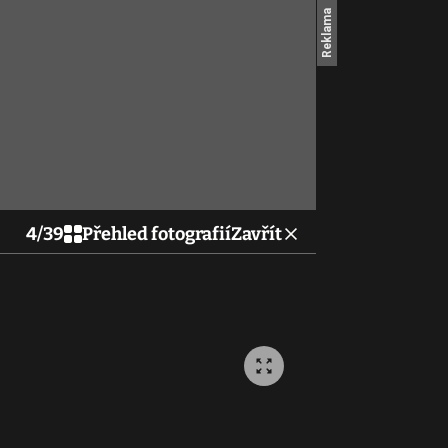
4
/
39
Přehled fotografií
Zavřít