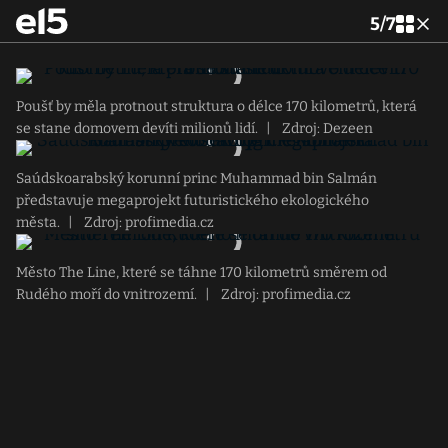
5
/
7
Poušť by měla protnout struktura o délce 170 kilometrů, která
se stane domovem devíti milionů lidí.
|
Zdroj: Dezeen
Saúdskoarabský korunní princ Muhammad bin Salmán
představuje megaprojekt futuristického ekologického
města.
|
Zdroj: profimedia.cz
Město The Line, které se táhne 170 kilometrů směrem od
Rudého moří do vnitrozemí.
|
Zdroj: profimedia.cz