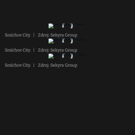
Smíchov City.
|
Zdroj: Sekyra Group
Smíchov City.
|
Zdroj: Sekyra Group
Smíchov City.
|
Zdroj: Sekyra Group