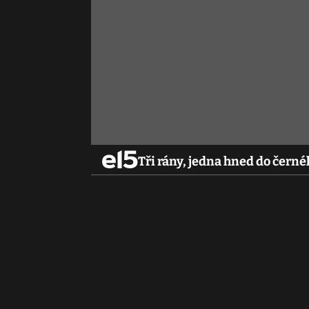
Tři rány, jedna hned do čer