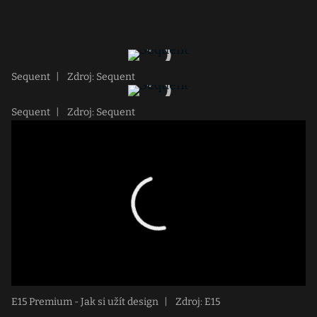
Sequent
|
Zdroj: Sequent
Sequent
|
Zdroj: Sequent
E15 Premium - Jak si užít design
|
Zdroj: E15