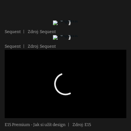
Sequent
|
Zdroj: Sequent
Sequent
|
Zdroj: Sequent
E15 Premium - Jak si užít design
|
Zdroj: E15