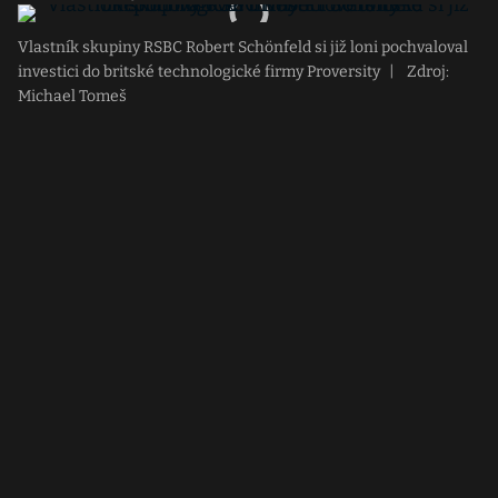
Vlastník skupiny RSBC Robert Schönfeld si již loni pochvaloval
investici do britské technologické firmy Proversity
|
Zdroj:
Michael Tomeš