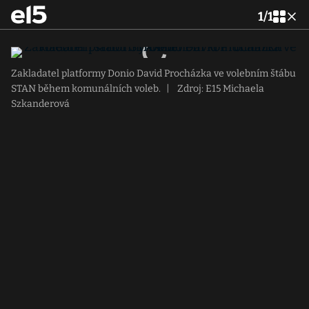
1
/
1
Zakladatel platformy Donio David Procházka ve volebním štábu
STAN během komunálních voleb.
|
Zdroj: E15 Michaela
Szkanderová