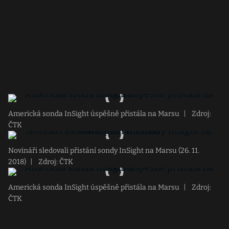
Americká sonda InSight úspěšně přistála na Marsu
|
Zdroj:
ČTK
Novináři sledovali přistání sondy InSight na Marsu (26. 11.
2018)
|
Zdroj: ČTK
Americká sonda InSight úspěšně přistála na Marsu
|
Zdroj:
ČTK