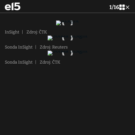
1
/
16
InSight
|
Zdroj: ČTK
Sonda InSight
|
Zdroj: Reuters
Sonda InSight
|
Zdroj: ČTK