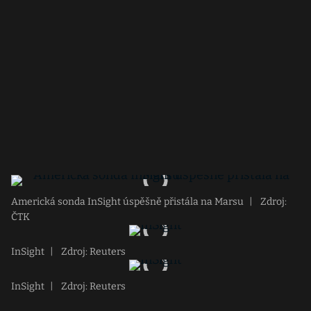
Americká sonda InSight úspěšně přistála na Marsu
|
Zdroj:
ČTK
InSight
|
Zdroj: Reuters
InSight
|
Zdroj: Reuters