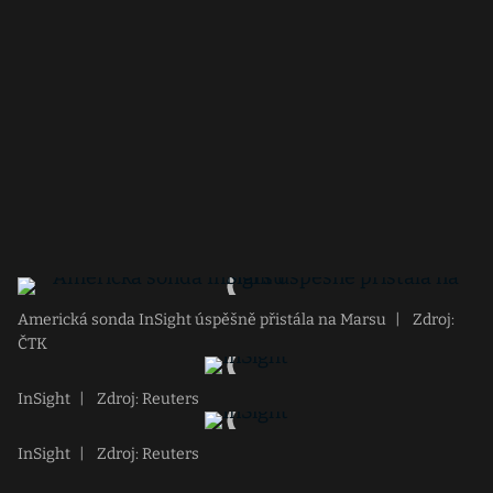
Americká sonda InSight úspěšně přistála na Marsu
|
Zdroj:
ČTK
InSight
|
Zdroj: Reuters
InSight
|
Zdroj: Reuters