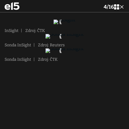
4
/
16
InSight
|
Zdroj: ČTK
Sonda InSight
|
Zdroj: Reuters
Sonda InSight
|
Zdroj: ČTK