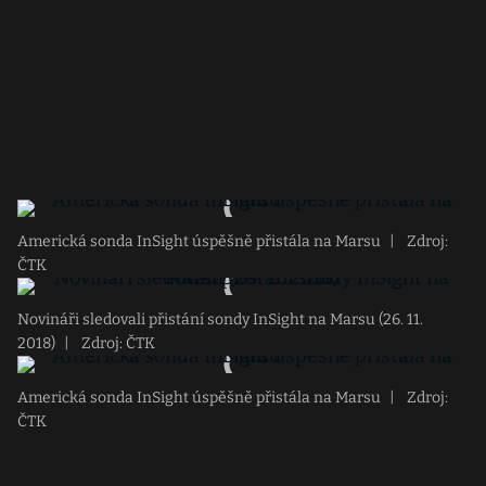
Americká sonda InSight úspěšně přistála na Marsu
|
Zdroj:
ČTK
Novináři sledovali přistání sondy InSight na Marsu (26. 11.
2018)
|
Zdroj: ČTK
Americká sonda InSight úspěšně přistála na Marsu
|
Zdroj:
ČTK