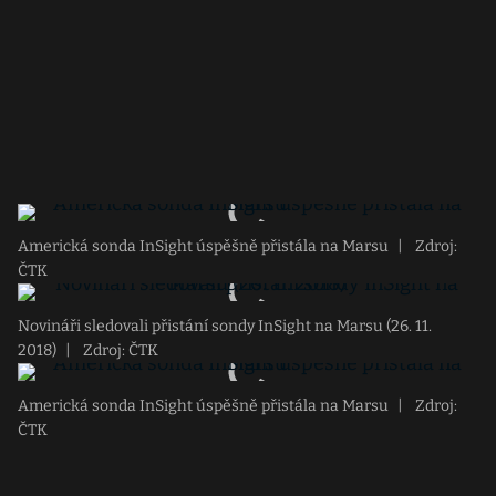
Americká sonda InSight úspěšně přistála na Marsu
|
Zdroj:
ČTK
Novináři sledovali přistání sondy InSight na Marsu (26. 11.
2018)
|
Zdroj: ČTK
Americká sonda InSight úspěšně přistála na Marsu
|
Zdroj:
ČTK