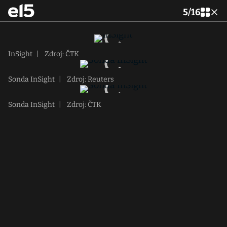
5
/
16
InSight
|
Zdroj: ČTK
Sonda InSight
|
Zdroj: Reuters
Sonda InSight
|
Zdroj: ČTK