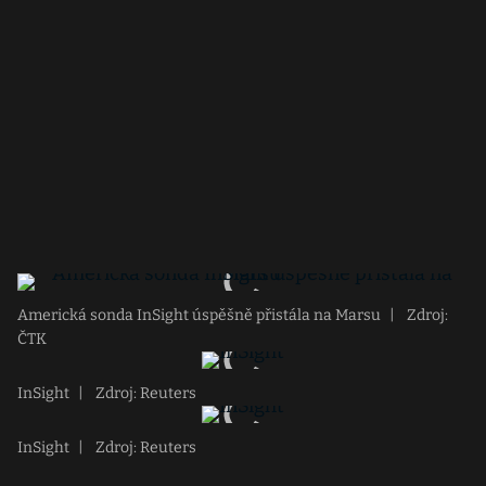
Americká sonda InSight úspěšně přistála na Marsu
|
Zdroj:
ČTK
InSight
|
Zdroj: Reuters
InSight
|
Zdroj: Reuters