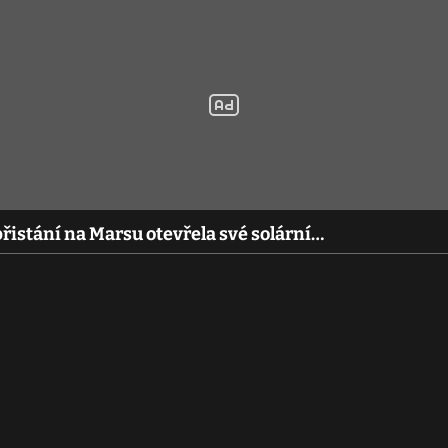
istání na Marsu otevřela své solární…