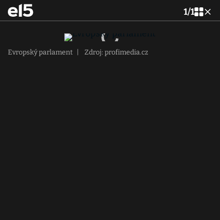
1
/
1
Evropský parlament
|
Zdroj: profimedia.cz