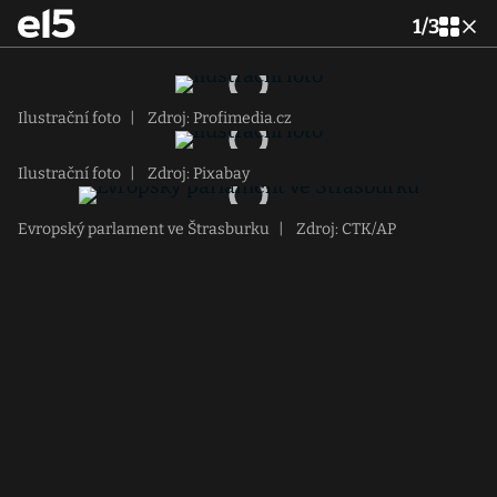
1
/
3
Ilustrační foto
|
Zdroj: Profimedia.cz
Ilustrační foto
|
Zdroj: Pixabay
Evropský parlament ve Štrasburku
|
Zdroj: CTK/AP