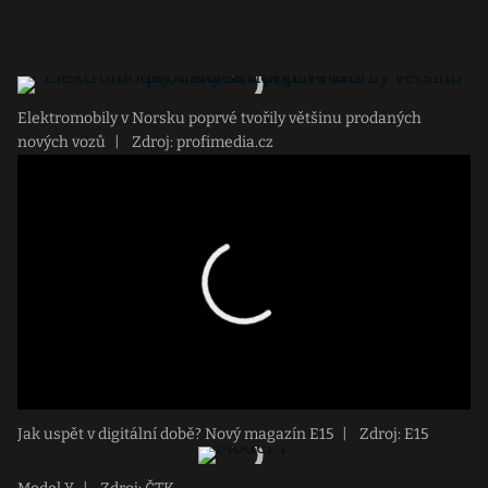
Elektromobily v Norsku poprvé tvořily většinu prodaných
nových vozů
|
Zdroj: profimedia.cz
Jak uspět v digitální době? Nový magazín E15
|
Zdroj: E15