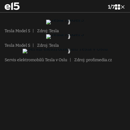
1
/
7
Tesla Model S
|
Zdroj: Tesla
Tesla Model S
|
Zdroj: Tesla
Servis elektromobilů Tesla v Oslu
|
Zdroj: profimedia.cz