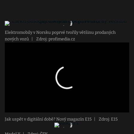
Elektromobily v Norsku poprvé tvořily většinu prodaných
nových vozů
|
Zdroj: profimedia.cz
Jak uspět v digitální době? Nový magazín E15
|
Zdroj: E15