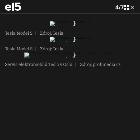
4
/
7
Tesla Model S
|
Zdroj: Tesla
Tesla Model S
|
Zdroj: Tesla
Servis elektromobilů Tesla v Oslu
|
Zdroj: profimedia.cz