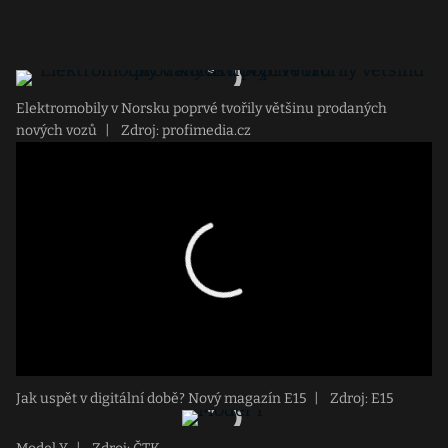
Elektromobily v Norsku poprvé tvořily většinu prodaných
nových vozů
|
Zdroj: profimedia.cz
Jak uspět v digitální době? Nový magazín E15
|
Zdroj: E15