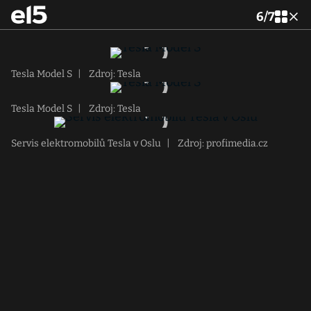
6
/
7
Tesla Model S
|
Zdroj: Tesla
Tesla Model S
|
Zdroj: Tesla
Servis elektromobilů Tesla v Oslu
|
Zdroj: profimedia.cz