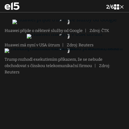
2
/
6
Huawei přijde o některé služby od Google
|
Zdroj: ČTK
Huawei má nyní v USA útrum
|
Zdroj: Reuters
Trump rozhodl exekutivním příkazem, že se nebude
obchodovat s čínskou telekomunikační firmou
|
Zdroj:
Reuters