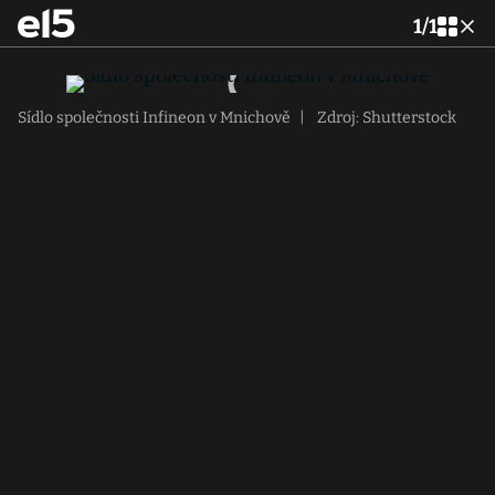
1
/
1
Sídlo společnosti Infineon v Mnichově
|
Zdroj: Shutterstock