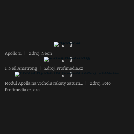
Apollo 11
|
Zdroj: Neon
1. Neil Amstrong
|
Zdroj: Profimedia.cz
Modul Apolla na vrcholu rakety Saturn...
|
Zdroj: Foto
Profimedia.cz, ara