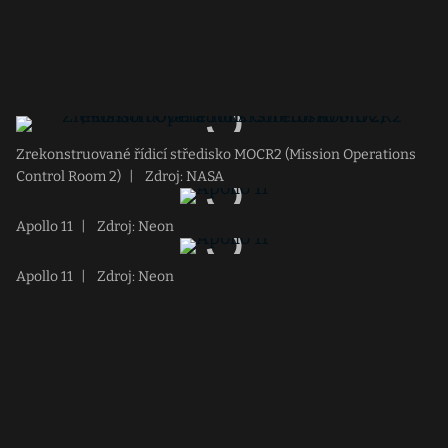
Zrekonstruované řídicí středisko MOCR2 (Mission Operations
Control Room 2)
|
Zdroj: NASA
Apollo 11
|
Zdroj: Neon
Apollo 11
|
Zdroj: Neon