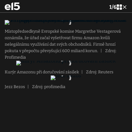
1
/
6
Místopředsedkyně Evropské komise Margrethe Vestagerová
oznámila, že úřad začal vyšetřovat firmu Amazon kvůli
nelegálnímu využívání dat svých obchodníků. Firmě hrozí
pokuta v přepočtu převyšující 600 miliard korun.
|
Zdroj:
Profimedia
Kurýr Amazonu při doručování zásilek
|
Zdroj: Reuters
Jezz Bezos
|
Zdroj: profimedia