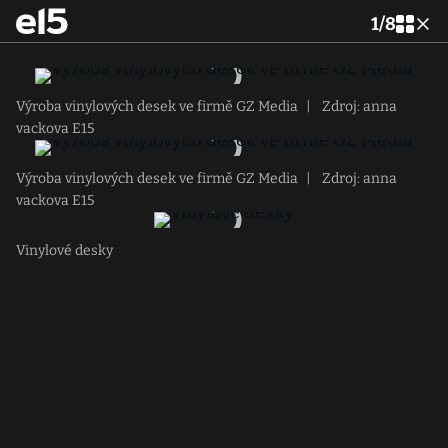
1
/
8
Výroba vinylových desek ve firmě GZ Media
|
Zdroj: anna
vackova E15
Výroba vinylových desek ve firmě GZ Media
|
Zdroj: anna
vackova E15
Vinylové desky