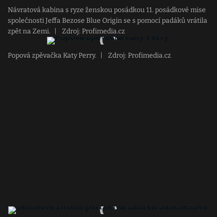
Návratová kabina s ryze ženskou posádkou 11. posádkové mise
společnosti Jeffa Bezose Blue Origin se s pomocí padáků vrátila
zpět na Zemi.
|
Zdroj: Profimedia.cz
Popová zpěvačka Katy Perry.
|
Zdroj: Profimedia.cz