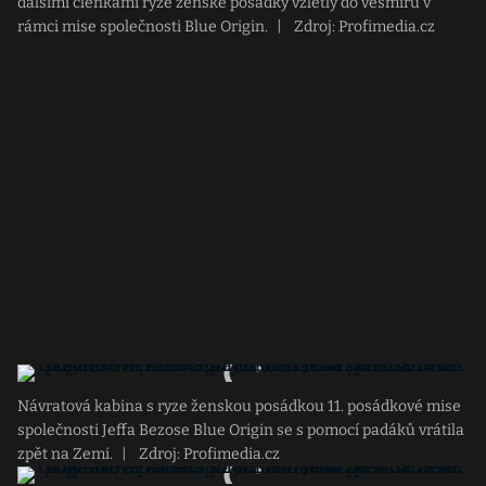
dalšími členkami ryze ženské posádky vzlétly do vesmíru v
rámci mise společnosti Blue Origin.
|
Zdroj: Profimedia.cz
Návratová kabina s ryze ženskou posádkou 11. posádkové mise
společnosti Jeffa Bezose Blue Origin se s pomocí padáků vrátila
zpět na Zemi.
|
Zdroj: Profimedia.cz