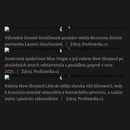
Výhradně ženské šestičlenné posádce velela Bezosova životní
partnerka Lauren Sánchezová.
|
Zdroj: Profimedia.cz
Soukromá společnost Blue Origin a její raketa New Shepard po
zkušebních letech odstartovala s posádkou poprvé v roce
2021.
|
Zdroj: Profimedia.cz
Raketa New Shepard Létá do výšky zhruba 100 kilometrů, tedy
k hranicím zemské atmosféry a kosmického prostoru, a nabízí
místa i platícím zákazníkům.
|
Zdroj: Profimedia.cz