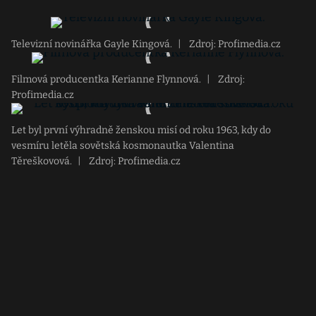
Televizní novinářka Gayle Kingová.
|
Zdroj: Profimedia.cz
Filmová producentka Kerianne Flynnová.
|
Zdroj:
Profimedia.cz
Let byl první výhradně ženskou misí od roku 1963, kdy do
vesmíru letěla sovětská kosmonautka Valentina
Těreškovová.
|
Zdroj: Profimedia.cz